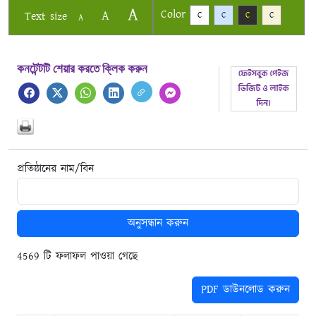
A
Color
A
Text size
C
C
C
C
A
কনটেন্টটি শেয়ার করতে ক্লিক করুন
প্রতিষ্ঠানের নাম/বিন
অনুসন্ধান করুন
4569 টি ফলাফল পাওয়া গেছে
PDF ডাউনলোড করুন