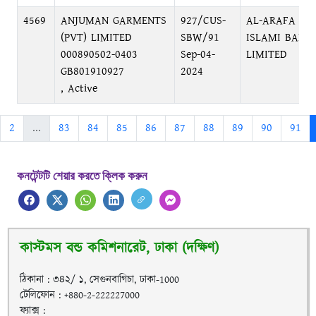
4569
ANJUMAN GARMENTS
927/CUS-
AL-ARAFA
(PVT) LIMITED
SBW/91
ISLAMI BANK
000890502-0403
Sep-04-
LIMITED
GB801910927
2024
, Active
2
...
83
84
85
86
87
88
89
90
91
কনটেন্টটি শেয়ার করতে ক্লিক করুন
কাস্টমস বন্ড কমিশনারেট, ঢাকা (দক্ষিণ)
ঠিকানা : ৩৪২/ ১, সেগুনবাগিচা, ঢাকা-1000
টেলিফোন : +880-2-222227000
ফ্যাক্স :