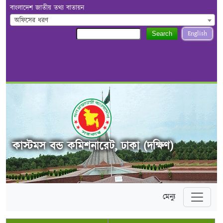
বাংলাদেশ জাতীয় তথ্য বাতায়ন
অফিসের ধরণ
English
Search
কাস্টমস বন্ড কমিশনারেট, ঢাকা (দক্ষিণ)
মেন্যু