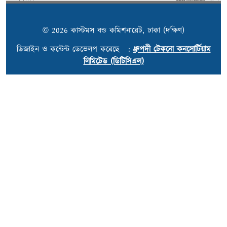
© 2026 কাস্টমস বন্ড কমিশনারেট, ঢাকা (দক্ষিণ)
ডিজাইন ও কন্টেন্ট ডেভেলপ করেছে :
ধ্রুপদী টেকনো কনসোর্টিয়াম
লিমিটেড (ডিটিসিএল)