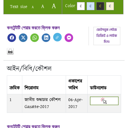
A
Color
A
Text size
C
C
C
C
A
কনটেন্টটি শেয়ার করতে ক্লিক করুন
আইন/বিধি/কৌশল
প্রকাশের
ক্রমিক
শিরোনাম
তারিখ
ডাউনলোড
1
জাতীয় শুদ্ধাচার কৌশল
06-Apr-
Gazatte-2017
2017
কনটেন্টটি শেয়ার করতে ক্লিক করুন