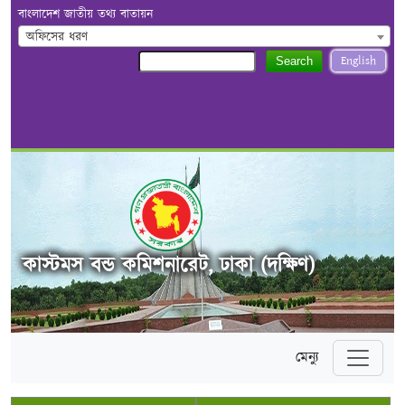
বাংলাদেশ জাতীয় তথ্য বাতায়ন
অফিসের ধরণ
English
Search
কাস্টমস বন্ড কমিশনারেট, ঢাকা (দক্ষিণ)
মেন্যু