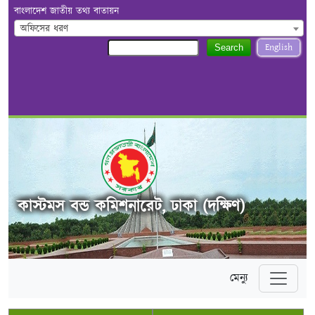
বাংলাদেশ জাতীয় তথ্য বাতায়ন
অফিসের ধরণ
English
Search
কাস্টমস বন্ড কমিশনারেট, ঢাকা (দক্ষিণ)
মেন্যু