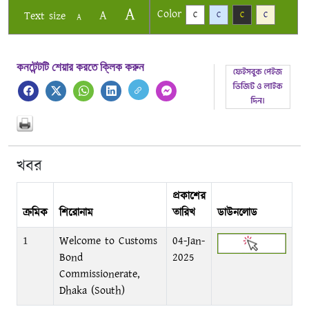
A
Color
A
Text size
C
C
C
C
A
কনটেন্টটি শেয়ার করতে ক্লিক করুন
খবর
প্রকাশের
ক্রমিক
শিরোনাম
তারিখ
ডাউনলোড
1
Welcome to Customs
04-Jan-
Bond
2025
Commissionerate,
Dhaka (South)