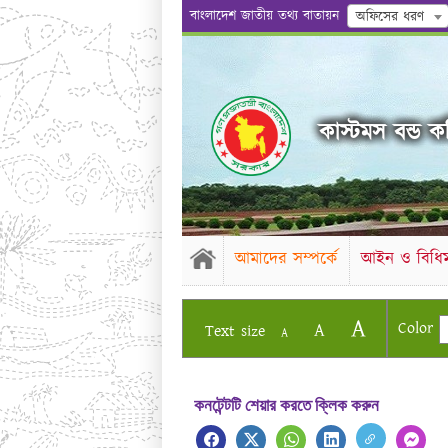
বাংলাদেশ জাতীয় তথ্য বাতায়ন
অফিসের ধরণ
কাস্টমস বন্ড কম
আমাদের সম্পর্কে
আইন ও বিধিম
A
Color
A
Text size
A
কনটেন্টটি শেয়ার করতে ক্লিক করুন