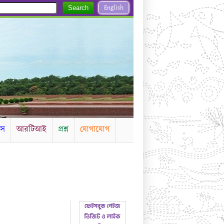
English
Search
টস
আরটিআই
প্রশ্ন
যোগাযোগ