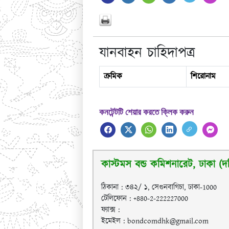
যানবাহন চাহিদাপত্র
ক্রমিক
শিরোনাম
কনটেন্টটি শেয়ার করতে ক্লিক করুন
কাস্টমস বন্ড কমিশনারেট, ঢাকা (দক
ঠিকানা : ৩৪২/ ১, সেগুনবাগিচা, ঢাকা-1000
টেলিফোন : +880-2-222227000
ফ্যাক্স :
ইমেইল : bondcomdhk@gmail.com