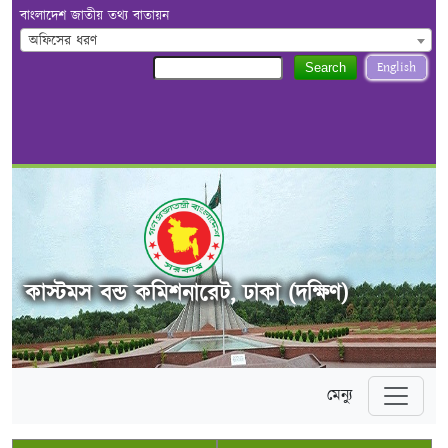
বাংলাদেশ জাতীয় তথ্য বাতায়ন
অফিসের ধরণ
English
Search
কাস্টমস বন্ড কমিশনারেট, ঢাকা (দক্ষিণ)
মেন্যু