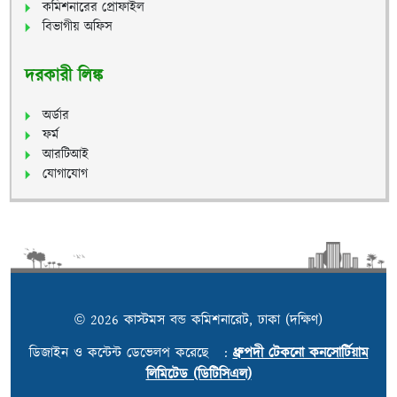
কমিশনারের প্রোফাইল
বিভাগীয় অফিস
দরকারী লিঙ্ক
অর্ডার
ফর্ম
আরটিআই
যোগাযোগ
© 2026 কাস্টমস বন্ড কমিশনারেট, ঢাকা (দক্ষিণ)
ডিজাইন ও কন্টেন্ট ডেভেলপ করেছে :
ধ্রুপদী টেকনো কনসোর্টিয়াম
লিমিটেড (ডিটিসিএল)