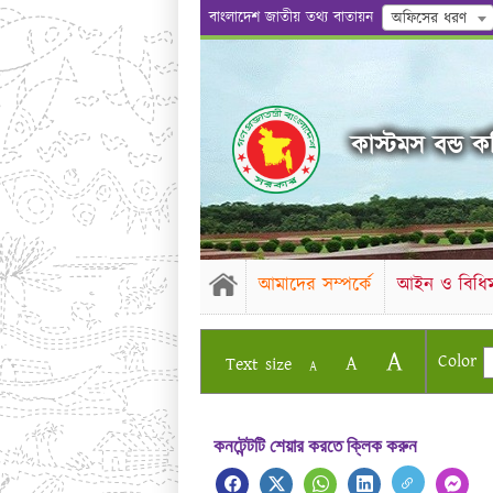
বাংলাদেশ জাতীয় তথ্য বাতায়ন
অফিসের ধরণ
কাস্টমস বন্ড কম
আমাদের সম্পর্কে
আইন ও বিধিম
A
Color
A
Text size
A
কনটেন্টটি শেয়ার করতে ক্লিক করুন