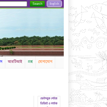
English
Search
টস
আরটিআই
প্রশ্ন
যোগাযোগ